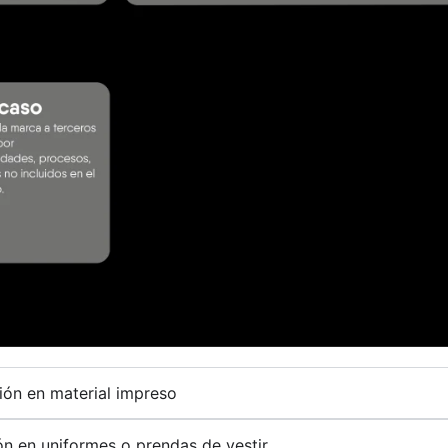
ión en material impreso
ón en uniformes o prendas de vestir