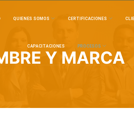
O
QUIENES SOMOS
CERTIFICACIONES
CLI
CAPACITACIONES
PROCESOS
MBRE Y MARCA