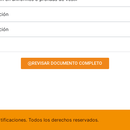
ción
ción
REVISAR DOCUMENTO COMPLETO
tificaciones. Todos los derechos reservados.