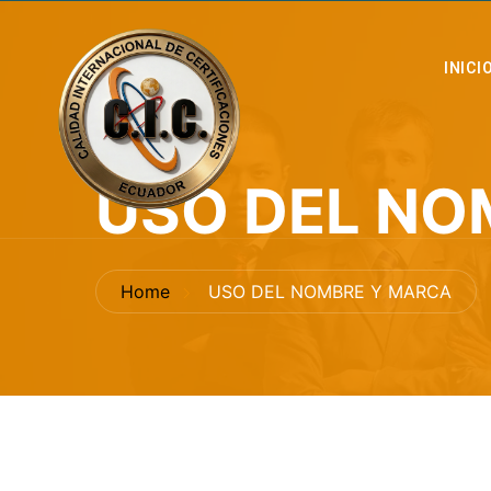
INICI
USO DEL NO
Home
USO DEL NOMBRE Y MARCA