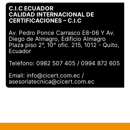
C.I.C ECUADOR
CALIDAD INTERNACIONAL DE
CERTIFICACIONES – C.I.C
Av. Pedro Ponce Carrasco E8-06 Y Av.
Diego de Almagro, Edificio Almagro
Plaza piso 2°, 10° ofic. 215, 1012 - Quito,
Ecuador
Teléfono: 0982 507 405 / 0994 872 605
Email: info@cicert.com.ec /
asesoriatecnica@cicert.com.ec