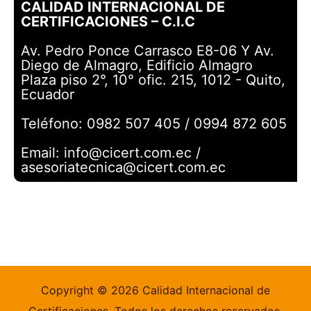
CALIDAD INTERNACIONAL DE
CERTIFICACIONES – C.I.C
Av. Pedro Ponce Carrasco E8-06 Y Av.
Diego de Almagro, Edificio Almagro
Plaza piso 2°, 10° ofic. 215, 1012 - Quito,
Ecuador
Teléfono: 0982 507 405 / 0994 872 605
Email: info@cicert.com.ec /
asesoriatecnica@cicert.com.ec
Copyright © 2026 Calidad Internacional de