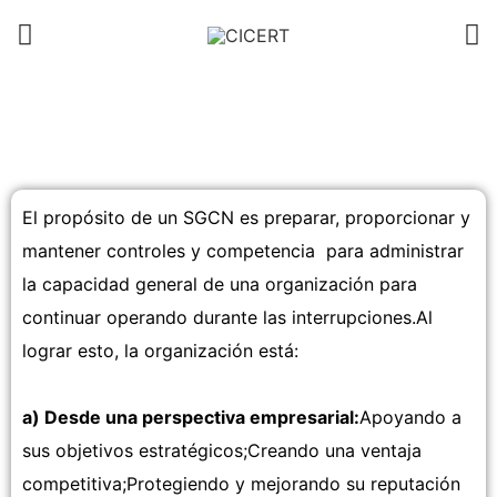
El propósito de un SGCN es preparar, proporcionar y
mantener controles y competencia para administrar
la capacidad general de una organización para
continuar operando durante las interrupciones.Al
lograr esto, la organización está:
a) Desde una perspectiva empresarial:
Apoyando a
sus objetivos estratégicos;Creando una ventaja
competitiva;Protegiendo y mejorando su reputación