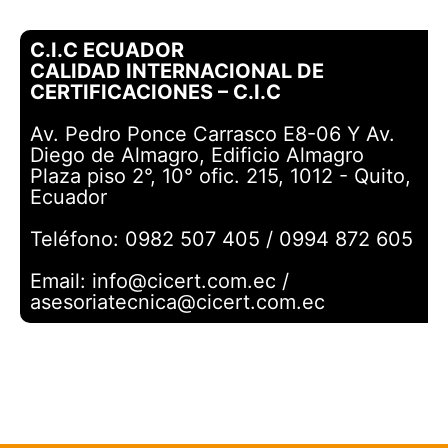
C.I.C ECUADOR
CALIDAD INTERNACIONAL DE
CERTIFICACIONES – C.I.C
Av. Pedro Ponce Carrasco E8-06 Y Av.
Diego de Almagro, Edificio Almagro
Plaza piso 2°, 10° ofic. 215, 1012 - Quito,
Ecuador
Teléfono: 0982 507 405 / 0994 872 605
Email: info@cicert.com.ec /
asesoriatecnica@cicert.com.ec