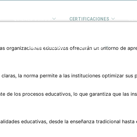
O
QUIENES SOMOS
CERTIFICACIONES
CLI
CAPACITACIONES
PROCESOS
s organizaciones educativas ofrecerán un entorno de apre
 claras, la norma permite a las instituciones optimizar su
te de los procesos educativos, lo que garantiza que las in
lidades educativas, desde la enseñanza tradicional hasta el