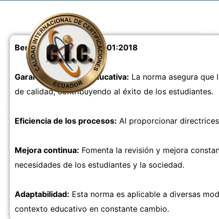
INICI
Beneficios de la ISO 21001:2018
Garantía de calidad educativa:
La norma asegura que la
de calidad, contribuyendo al éxito de los estudiantes.
Eficiencia de los procesos:
Al proporcionar directrices
Mejora continua:
Fomenta la revisión y mejora constan
necesidades de los estudiantes y la sociedad.
Adaptabilidad:
Esta norma es aplicable a diversas moda
contexto educativo en constante cambio.